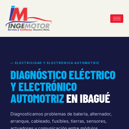
— ELECTRICIDAD Y ELECTRÓNICA AUTOMOTRIZ
DIAGNÓSTICO ELÉCTRICO
Y ELECTRÓNICO
AUTOMOTRIZ
EN IBAGUÉ
Diagnosticamos problemas de batería, alternador,
arranque, cableado, fusibles, tierras, sensores,
actuadores y comunicación entre módulos.