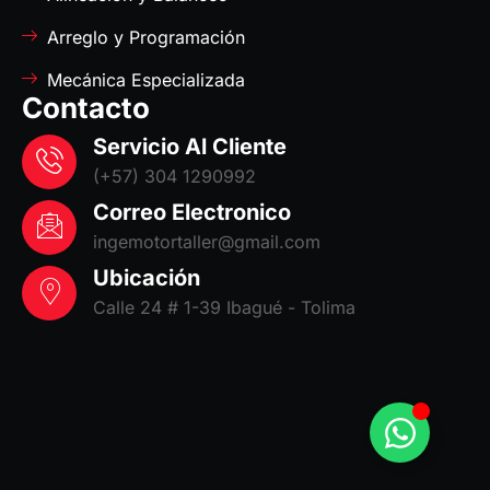
Arreglo y Programación
Mecánica Especializada
Contacto
Servicio Al Cliente
(+57) 304 1290992
Correo Electronico
ingemotortaller@gmail.com
Ubicación
Calle 24 # 1-39 Ibagué - Tolima