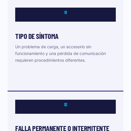
01
TIPO DE SÍNTOMA
Un problema de carga, un accesorio sin
funcionamiento y una pérdida de comunicación
requieren procedimientos diferentes.
02
FALLA PERMANENTE O INTERMITENTE