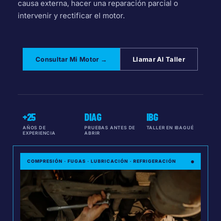
causa externa, hacer una reparación parcial o
intervenir y rectificar el motor.
Consultar Mi Motor →
Llamar Al Taller
+25
DIAG
IBG
AÑOS DE
PRUEBAS ANTES DE
TALLER EN IBAGUÉ
EXPERIENCIA
ABRIR
●
COMPRESIÓN · FUGAS · LUBRICACIÓN · REFRIGERACIÓN