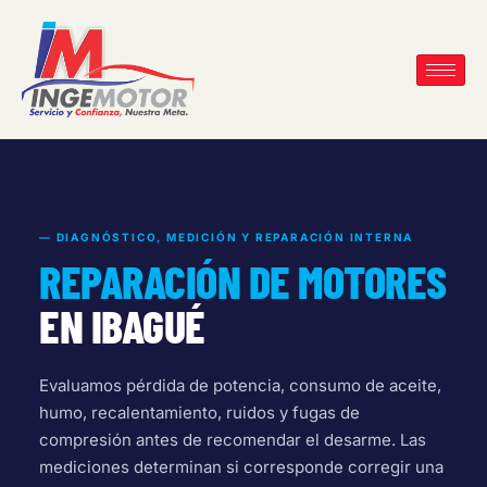
— DIAGNÓSTICO, MEDICIÓN Y REPARACIÓN INTERNA
REPARACIÓN DE MOTORES
EN IBAGUÉ
Evaluamos pérdida de potencia, consumo de aceite,
humo, recalentamiento, ruidos y fugas de
compresión antes de recomendar el desarme. Las
mediciones determinan si corresponde corregir una