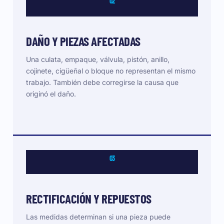
02
DAÑO Y PIEZAS AFECTADAS
Una culata, empaque, válvula, pistón, anillo,
cojinete, cigüeñal o bloque no representan el mismo
trabajo. También debe corregirse la causa que
originó el daño.
03
RECTIFICACIÓN Y REPUESTOS
Las medidas determinan si una pieza puede