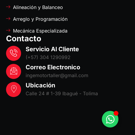
Alineación y Balanceo
Arreglo y Programación
Mecánica Especializada
Contacto
Servicio Al Cliente
(+57) 304 1290992
Correo Electronico
ingemotortaller@gmail.com
Ubicación
Calle 24 # 1-39 Ibagué - Tolima