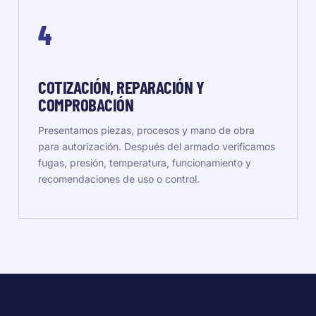
4
COTIZACIÓN, REPARACIÓN Y
COMPROBACIÓN
Presentamos piezas, procesos y mano de obra
para autorización. Después del armado verificamos
fugas, presión, temperatura, funcionamiento y
recomendaciones de uso o control.