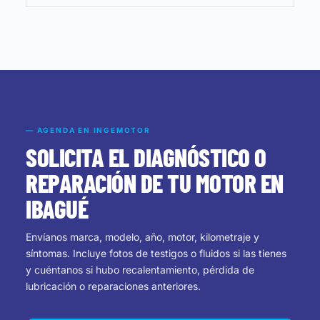
— AGENDA EN INGEMOTOR
SOLICITA EL DIAGNÓSTICO O
REPARACIÓN DE TU MOTOR EN
IBAGUÉ
Envíanos marca, modelo, año, motor, kilometraje y
síntomas. Incluye fotos de testigos o fluidos si las tienes
y cuéntanos si hubo recalentamiento, pérdida de
lubricación o reparaciones anteriores.