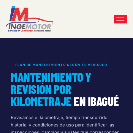
— PLAN DE MANTENIMIENTO SEGÚN TU VEHÍCULO
MANTENIMIENTO Y
REVISIÓN POR
KILOMETRAJE
EN IBAGUÉ
Revisamos el kilometraje, tiempo transcurrido,
historial y condiciones de uso para identificar las
inspecciones, cambios y ajustes que corresponden