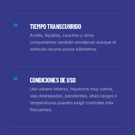
02
TIEMPO TRANSCURRIDO
Aceite, líquidos, cauchos y otros
componentes también envejecen aunque el
vehículo recorra pocos kilómetros.
03
CONDICIONES DE USO
Uso urbano intenso, trayectos muy cortos,
vías destapadas, pendientes, altas cargas o
temperaturas pueden exigir controles más
frecuentes.