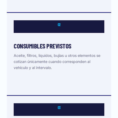
02
CONSUMIBLES PREVISTOS
Aceite, filtros, líquidos, bujías u otros elementos se
cotizan únicamente cuando corresponden al
vehículo y al intervalo.
03