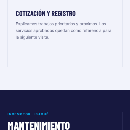
COTIZACIÓN Y REGISTRO
Explicamos trabajos prioritarios y próximos. Los
servicios aprobados quedan como referencia para
la siguiente visita.
INGEMOTOR · IBAGUÉ
MANTENIMIENTO