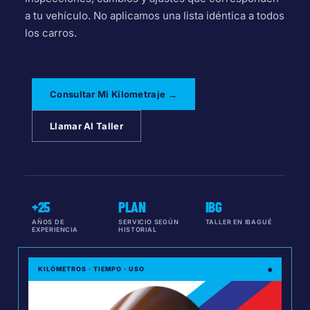
a tu vehículo. No aplicamos una lista idéntica a todos
los carros.
Consultar Mi Kilometraje →
Llamar Al Taller
+25
PLAN
IBG
AÑOS DE
SERVICIO SEGÚN
TALLER EN IBAGUÉ
EXPERIENCIA
HISTORIAL
●
KILÓMETROS · TIEMPO · USO