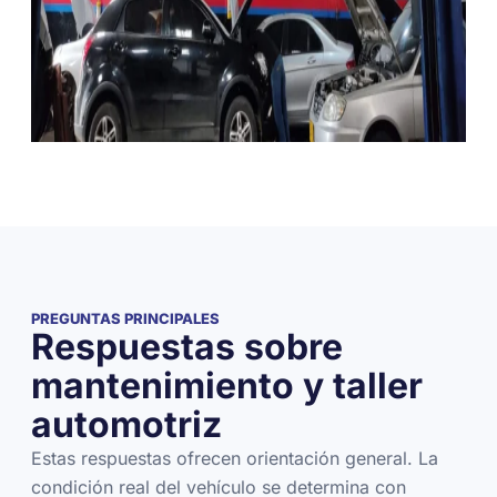
PREGUNTAS PRINCIPALES
Respuestas sobre
mantenimiento y taller
automotriz
Estas respuestas ofrecen orientación general. La
condición real del vehículo se determina con