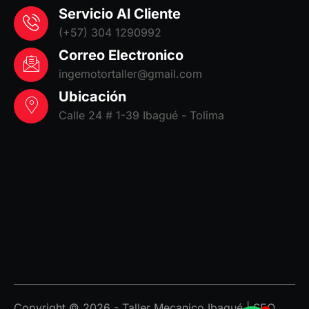
Servicio Al Cliente
(+57) 304 1290992
Correo Electronico
ingemotortaller@gmail.com
Ubicación
Calle 24 # 1-39 Ibagué - Tolima
Copyright © 2026 - Taller Mecanico Ibagué |
SEO