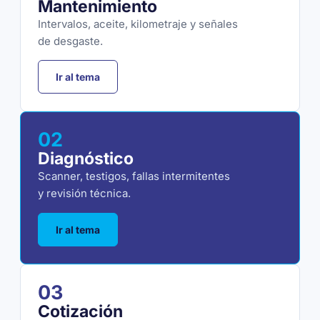
Mantenimiento
Intervalos, aceite, kilometraje y señales
de desgaste.
Ir al tema
02
Diagnóstico
Scanner, testigos, fallas intermitentes
y revisión técnica.
Ir al tema
03
Cotización