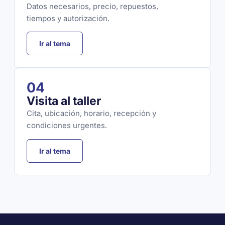
Datos necesarios, precio, repuestos,
tiempos y autorización.
Ir al tema
04
Visita al taller
Cita, ubicación, horario, recepción y
condiciones urgentes.
Ir al tema