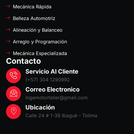
Mecánica Rápida
Belleza Automotriz
Alineación y Balanceo
Arreglo y Programación
Mecánica Especializada
Contacto
Servicio Al Cliente
(+57) 304 1290992
Correo Electronico
ingemotortaller@gmail.com
Ubicación
Calle 24 # 1-39 Ibagué - Tolima